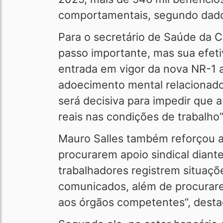
comportamentais, segundo dados
Para o secretário de Saúde da 
passo importante, mas sua efeti
entrada em vigor da nova NR-1 
adoecimento mental relacionado 
será decisiva para impedir que 
reais nas condições de trabalho”
Mauro Salles também reforçou a
procurarem apoio sindical diant
trabalhadores registrem situaç
comunicados, além de procurarem
aos órgãos competentes”, desta