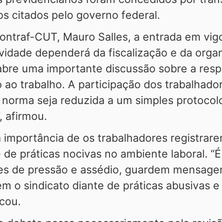
 citados pelo governo federal.
Contraf-CUT, Mauro Salles, a entrada em vi
vidade dependerá da fiscalização e da organ
abre uma importante discussão sobre a res
ao trabalho. A participação dos trabalhador
a norma seja reduzida a um simples protoco
, afirmou.
 importância de os trabalhadores registrar
e de práticas nocivas no ambiente laboral. 
ões de pressão e assédio, guardem mensagen
 o sindicato diante de práticas abusivas e
cou.