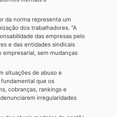
gor da norma representa um
ização dos trabalhadores. “A
ponsabilidade das empresas pelo
es e das entidades sindicais
lo empresarial, sem mudanças
em situações de abuso e
“É fundamental que os
s, cobranças, rankings e
 denunciarem irregularidades