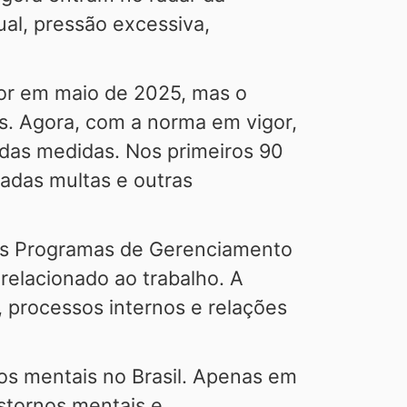
ual, pressão excessiva,
gor em maio de 2025, mas o
s. Agora, com a norma em vigor,
 das medidas. Nos primeiros 90
cadas multas e outras
eus Programas de Gerenciamento
relacionado ao trabalho. A
, processos internos e relações
s mentais no Brasil. Apenas em
nstornos mentais e