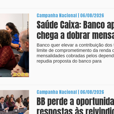
Campanha Nacional | 06/08/2026
Saúde Caixa: Banco a
chega a dobrar mens
Banco quer elevar a contribuição dos 
limite de comprometimento da renda
mensalidades cobradas pelos depende
repudia proposta do banco para
Campanha Nacional | 06/08/2026
BB perde a oportunid
respostas às reivind