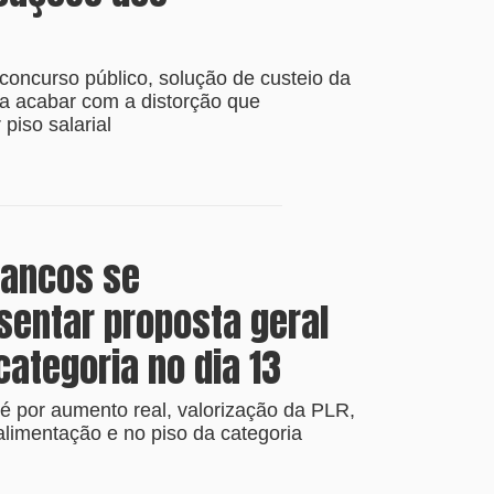
concurso público, solução de custeio da
a acabar com a distorção que
piso salarial
bancos se
entar proposta geral
categoria no dia 13
 é por aumento real, valorização da PLR,
alimentação e no piso da categoria