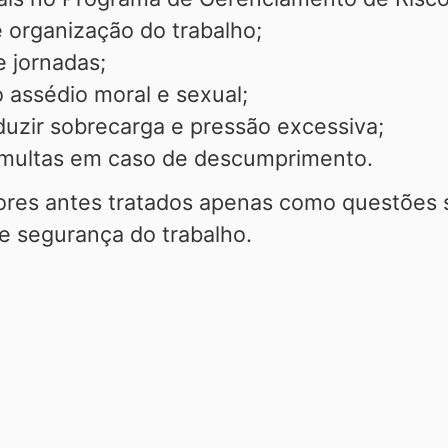
e organização do trabalho;
e jornadas;
 assédio moral e sexual;
duzir sobrecarga e pressão excessiva;
e multas em caso de descumprimento.
atores antes tratados apenas como questões 
 e segurança do trabalho.