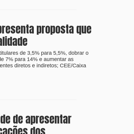
presenta proposta que
alidade
titulares de 3,5% para 5,5%, dobrar o
 de 7% para 14% e aumentar as
ntes diretos e indiretos; CEE/Caixa
ade de apresentar
icações dos