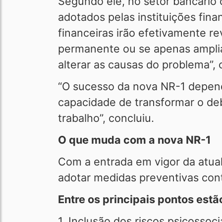
Segundo ele, no setor bancário
adotados pelas instituições fina
financeiras irão efetivamente r
permanente ou se apenas amplia
alterar as causas do problema”, c
“O sucesso da nova NR-1 depende
capacidade de transformar o de
trabalho”, concluiu.
O que muda com a nova NR-1
Com a entrada em vigor da atuali
adotar medidas preventivas cont
Entre os principais pontos estã
1. Inclusão dos riscos psicosso