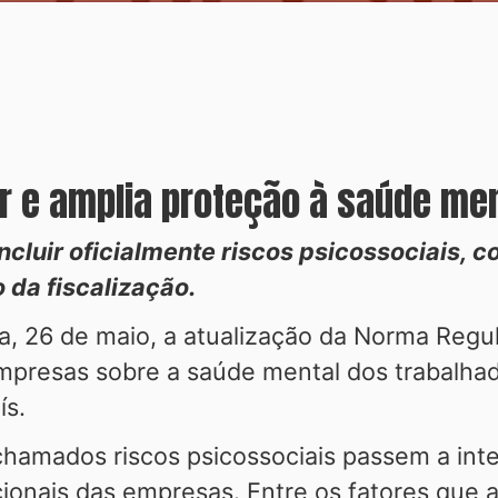
r e amplia proteção à saúde men
ncluir oficialmente riscos psicossociais, 
 da fiscalização.
ra, 26 de maio, a atualização da Norma Regu
mpresas sobre a saúde mental dos trabalhado
ís.
hamados riscos psicossociais passem a inte
ionais das empresas. Entre os fatores que 