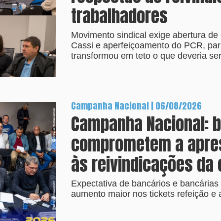
trabalhadores
Movimento sindical exige abertura de 
Cassi e aperfeiçoamento do PCR, par
transformou em teto o que deveria ser 
Campanha Nacional | 06/08/2026
Campanha Nacional: 
comprometem a apres
às reivindicações da 
Expectativa de bancários e bancárias
aumento maior nos tickets refeição e 