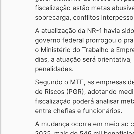
fiscalização estão metas abusiva
sobrecarga, conflitos interpesso
A atualização da NR-1 havia si
governo federal prorrogou o pr
o Ministério do Trabalho e Empr
dias, a atuação será orientativa
penalidades.
Segundo o MTE, as empresas dev
de Riscos (PGR), adotando medi
fiscalização poderá analisar met
entre chefias e funcionários.
A mudança ocorre em meio ao cr
2025, mais de 546 mil benefício