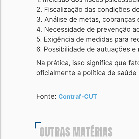
2. Fiscalização das condições d
3. Análise de metas, cobranças 
4. Necessidade de prevenção ao
5. Exigência de medidas para re
6. Possibilidade de autuações 
Na prática, isso significa que f
oficialmente a política de saúde
Fonte:
Contraf-CUT
OUTRAS MATÉRIAS