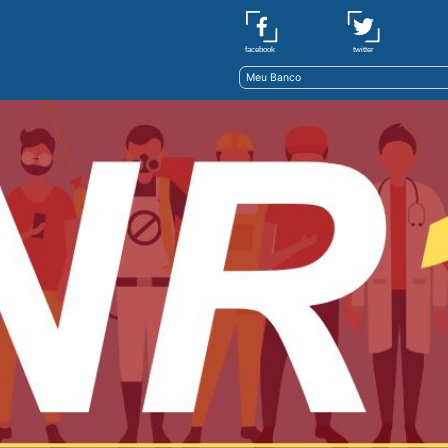
twitter
facebook
Meu Banco