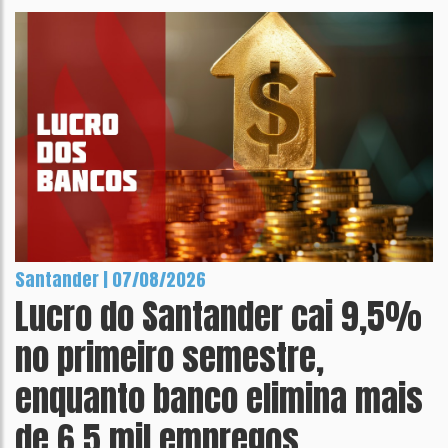
Santander | 07/08/2026
Lucro do Santander cai 9,5%
no primeiro semestre,
enquanto banco elimina mais
de 6,5 mil empregos