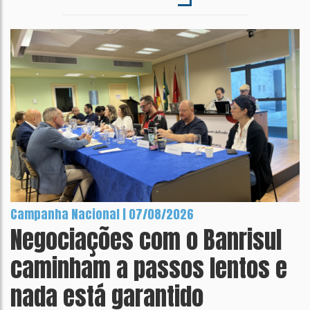
Campanha Nacional | 07/08/2026
Negociações com o Banrisul
caminham a passos lentos e
nada está garantido