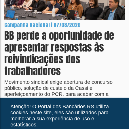
Campanha Nacional | 07/08/2026
BB perde a oportunidade de
apresentar respostas às
reivindicações dos
trabalhadores
Movimento sindical exige abertura de concurso
público, solução de custeio da Cassi e
aperfeiçoamento do PCR, para acabar com a
distorção que transformou em teto o que deveria ser
piso salarial
Atenção! O Portal dos Bancários RS utiliza
cookies neste site, eles são utilizados para
melhorar a sua experiência de uso e
estatísticos.